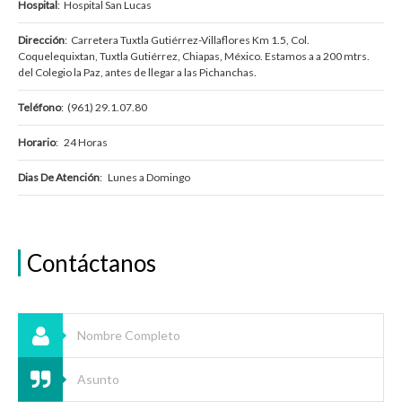
Hospital
: Hospital San Lucas
Dirección
: Carretera Tuxtla Gutiérrez-Villaflores Km 1.5, Col.
Coquelequixtan, Tuxtla Gutiérrez, Chiapas, México. Estamos a a 200 mtrs.
del Colegio la Paz, antes de llegar a las Pichanchas.
Teléfono
: (961) 29.1.07.80
Horario
: 24 Horas
Dias De Atención
: Lunes a Domingo
Contáctanos