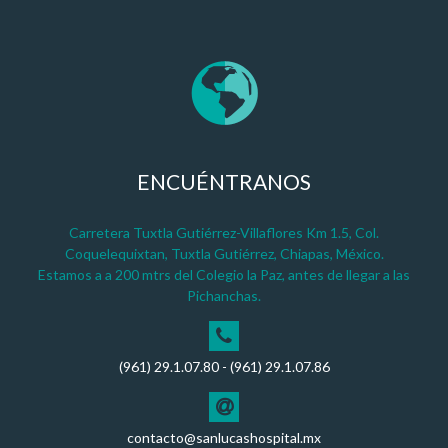
ENCUÉNTRANOS
Carretera Tuxtla Gutiérrez-Villaflores Km 1.5, Col.
Coquelequixtan, Tuxtla Gutiérrez, Chiapas, México.
Estamos a a 200 mtrs del Colegio la Paz, antes de llegar a las
Pichanchas.
(961) 29.1.07.80 - (961) 29.1.07.86
contacto@sanlucashospital.mx