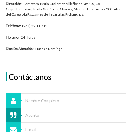
Dirección
: Carretera Tuxtla Gutiérrez-Villaflores Km 1.5, Col.
Coquelequixtan, Tuxtla Gutiérrez, Chiapas, México. Estamos a a 200 mtrs.
del Colegio la Paz, antes de llegar a las Pichanchas.
Teléfono
: (961) 29.1.07.80
Horario
: 24 Horas
Dias De Atención
: Lunes a Domingo
Contáctanos